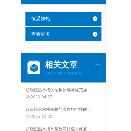
恒温加热
查看更多
相关文章
RELATED ARTICLE
超级恒温水槽的结构原理与规范操作维护指南
2026-04-27
超级恒温水槽价格与温度均匀性的关系：精准控温的成本体现
2025-12-22
超级恒温水槽常见故障排查与修复指南