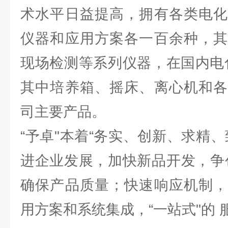
术水平日益提高，拥有各类电化
仪器和应用方案各一百余种，其
现场检测等系列仪器，在国内电
其中培养箱、摇床、离心机和各
司主要产品。
“予卓"本着“务实、创新、求精
进企业发展，加快新品开发，争
确保产品质量；快速响应机制，
用方案和系统集成，“一站式"的 