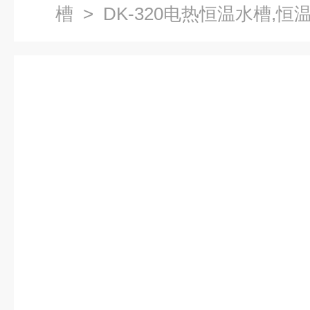
槽
> DK-320电热恒温水槽,恒