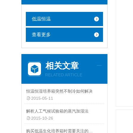
低温恒温
查看更多
相关文章
RELATED ARTICLE
恒温恒湿培养箱突然不制冷如何解决
2015-05-11
解析人工气候试验箱的蒸汽加湿法
2015-10-26
购买低温生化培养箱时需要关注的关键参数与性能指标