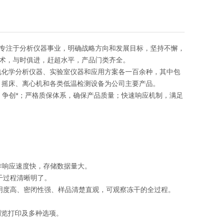
专注于分析仪器事业，明确战略方向和发展目标，坚持不懈，
术，与时俱进，赶超水平，产品门类齐全。
电化学分析仪器、实验室仪器和应用方案各一百余种，其中包
、摇床、离心机和各类低温检测设备为公司主要产品。
发，争创*；严格质保体系，确保产品质量；快速响应机制，满足
，操作响应速度快，存储数据量大。
干过程清晰明了。
明度高、密闭性强、样品清楚直观，可观察冻干的全过程。
浏览打印及多种选项。