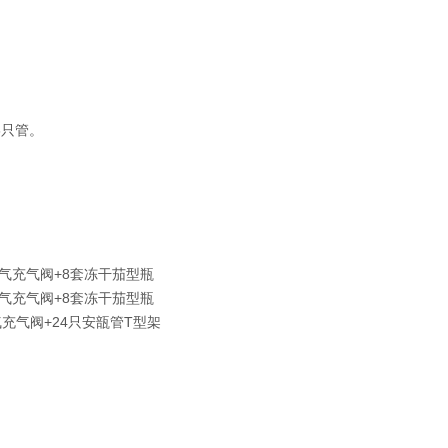
6只管。
氮气充气阀+8套冻干茄型瓶
氮气充气阀+8套冻干茄型瓶
气充气阀+24只安瓿管T型架