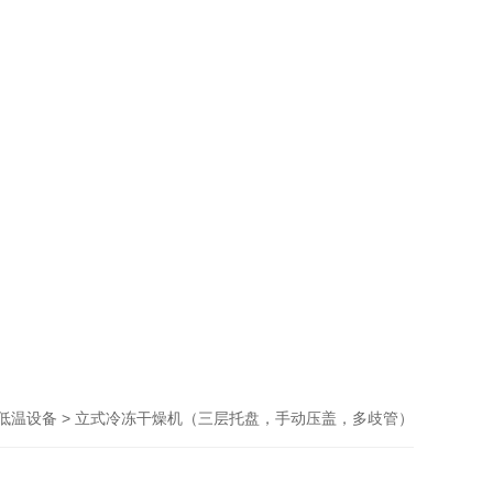
> 立式冷冻干燥机（三层托盘，手动压盖，多歧管）
低温设备