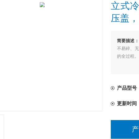
立式
压盖，
简要描述：
不易碎、无
的全过程。
产品型号：S
更新时间
产