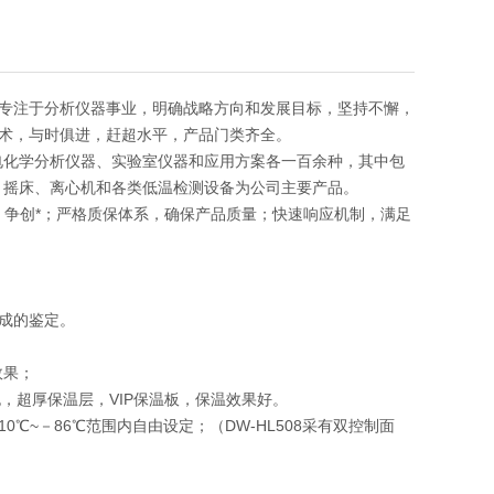
专注于分析仪器事业，明确战略方向和发展目标，坚持不懈，
术，与时俱进，赶超水平，产品门类齐全。
电化学分析仪器、实验室仪器和应用方案各一百余种，其中包
、摇床、离心机和各类低温检测设备为公司主要产品。
发，争创*；严格质保体系，确保产品质量；快速响应机制，满足
成的鉴定。
效果；
，超厚保温层，VIP保温板，保温效果好。
~－86℃范围内自由设定；（DW-HL508采有双控制面