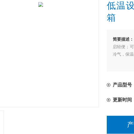
低温设
箱
简要描述：
启轻便；可
冷气，保温
产品型号：
更新时间
产