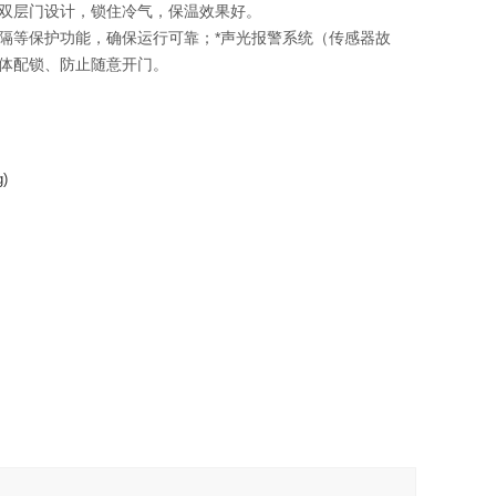
双层门设计，锁住冷气，保温效果好。
隔等保护功能，确保运行可靠；*声光报警系统（传感器故
体配锁、防止随意开门。
)