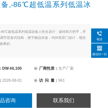
备,-86℃超低温系列低温冰
-86℃超低温系列低温设备人性化设计：旋转助力把手，开
调节层架式结构，便于物品存放；内外双层门设计，锁住
电话
效果好。
微信扫一扫
DW-HL100
厂商性质：
生产厂家
：
2026-08-01
访 问 量：
961
品咨询
联系我们