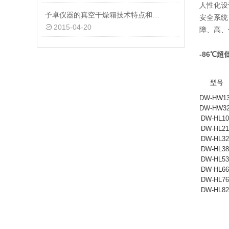
人性化设
予卓仪器的真空干燥箱技术特点和产品介绍
安全系统
2015-04-20
障、高、
-86℃
型号
DW-HW1
DW-HW3
DW-HL10
DW-HL21
DW-HL32
DW-HL38
DW-HL53
DW-HL66
DW-HL76
DW-HL82