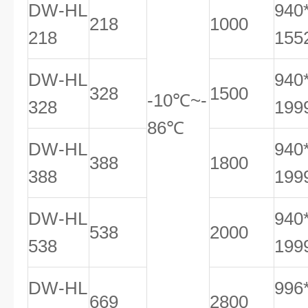
DW-HL
940
218
1000
218
155
DW-HL
940
328
1500
-10℃~-
328
199
86℃
DW-HL
940
388
1800
388
199
DW-HL
940
538
2000
538
199
DW-HL
996
669
2800