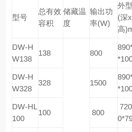
外
总有效
储藏温
输出功
型号
(深
容积
度
率(W)
高)
DW-H
890
138
800
W138
*10
DW-H
890
328
1500
W328
*10
DW-HL
720
100
800
100
0*7