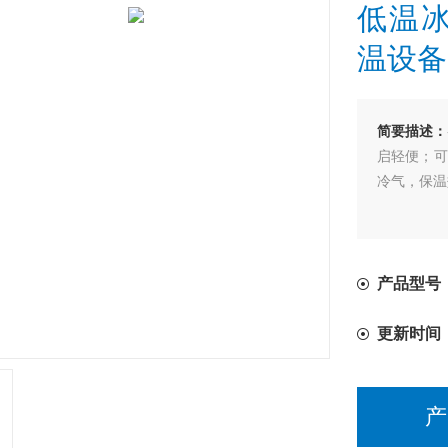
低温冰
温设备
简要描述：
启轻便；可
冷气，保温
产品型号：
更新时间
产