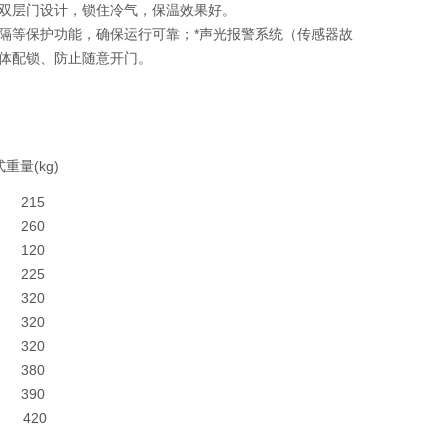
双层门设计，锁住冷气，保温效果好。
隔等保护功能，确保运行可靠；*声光报警系统（传感器故
体配锁、防止随意开门。
式
重量(kg)
215
260
120
225
320
320
320
380
390
420