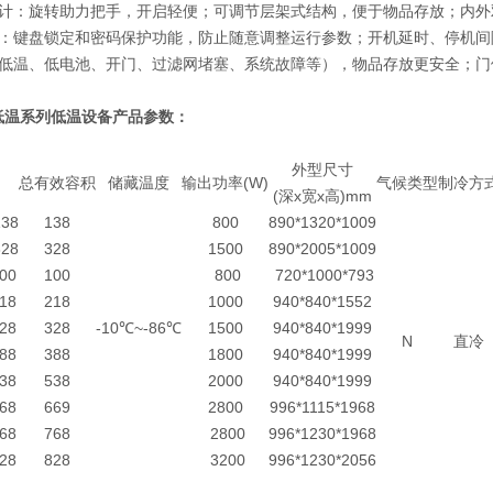
计：旋转助力把手，开启轻便；可调节层架式结构，便于物品存放；内外
：键盘锁定和密码保护功能，防止随意调整运行参数；开机延时、停机间
低温、低电池、开门、过滤网堵塞、系统故障等），物品存放更安全；门
超低温系列低温设备产品参数：
外型尺寸
总有效容积
储藏温度
输出功率(W)
气候类型
制冷方
(深x宽x高)mm
38
138
800
890*1320*1009
28
328
1500
890*2005*1009
00
100
800
720*1000*793
18
218
1000
940*840*1552
28
328
-10℃~-86℃
1500
940*840*1999
N
直冷
88
388
1800
940*840*1999
38
538
2000
940*840*1999
68
669
2800
996*1115*1968
68
768
2800
996*1230*1968
28
828
3200
996*1230*2056