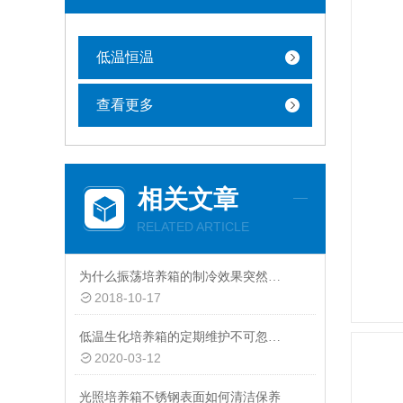
低温恒温
查看更多
相关文章
RELATED ARTICLE
为什么振荡培养箱的制冷效果突然变差？原因原来是这样！
2018-10-17
低温生化培养箱的定期维护不可忽视！
2020-03-12
光照培养箱不锈钢表面如何清洁保养