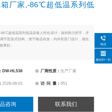
箱厂家,-86℃超低温系列低
-86℃超低温系列低温设备人性化设计：旋转助力把手，开
调节层架式结构，便于物品存放；内外双层门设计，锁住
电话
效果好。
微信扫一扫
DW-HL538
厂商性质：
生产厂家
：
2026-08-01
访 问 量：
951
品咨询
联系我们