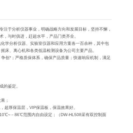
专注于分析仪器事业，明确战略方向和发展目标，坚持不懈，
术，与时俱进，赶超水平，产品门类齐全。
电化学分析仪器、实验室仪器和应用方案各一百余种，其中包
、摇床、离心机和各类低温检测设备为公司主要产品。
发，争创*；严格质保体系，确保产品质量；快速响应机制，满足
成的鉴定。
效果；
，超厚保温层，VIP保温板，保温效果好。
~－86℃范围内自由设定；（DW-HL508采有双控制面