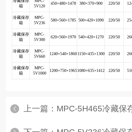
冷藏保存
MPC-
450×480×1478
380×370×900
220/50
12
箱
5V120
冷藏保存
MPC-
580×560×1785
500×420×1090
220/50
25
箱
5V236
冷藏保存
MPC-
620×560×1970
540×420×1270
220/50
26
箱
5V300
冷藏保存
MPC-
1240×540×1860
1150×435×1300
220/50
26
箱
5V660
冷藏保存
MPC-
1200×750×1965
1080×635×1412
220/50
51
箱
5V1000
上一篇：
MPC-5H465冷藏保存箱报