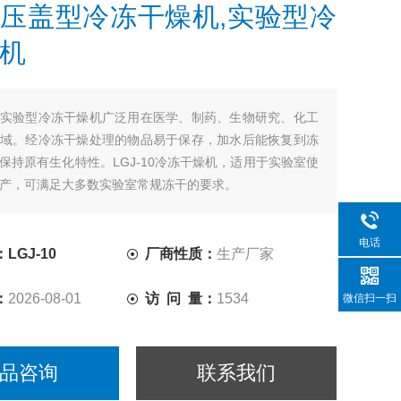
压盖型冷冻干燥机,实验型冷
机
实验型冷冻干燥机广泛用在医学、制药、生物研究、化工
域。经冷冻干燥处理的物品易于保存，加水后能恢复到冻
保持原有生化特性。LGJ-10冷冻干燥机，适用于实验室使
产，可满足大多数实验室常规冻干的要求。
电话
LGJ-10
厂商性质：
生产厂家
：
2026-08-01
访 问 量：
1534
微信扫一扫
品咨询
联系我们