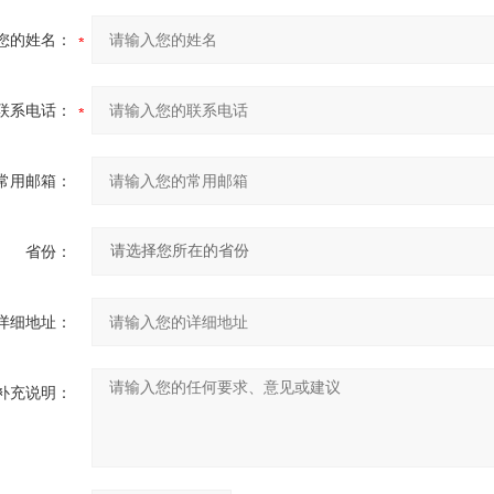
您的姓名：
联系电话：
常用邮箱：
省份：
详细地址：
补充说明：