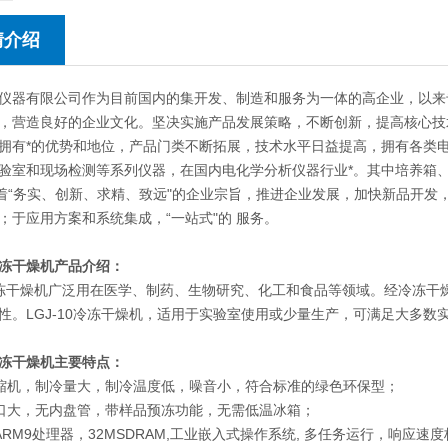
情介绍
仪器有限公司作为目前国内的集开发、制造和服务为一体的高企业，以来
，营造良好的企业文化。坚决实施产品发展策略，不断创新，提高核心技
拥有*的优势和地位，产品门类不断拓展，技术水平日益提高，拥有各类
验室和现场检测等系列仪器，在国内电化学分析仪器行业*。其中培养箱
本着“务实、创新、求精、致远"的企业宗旨，推进企业发展，加快新品开
；于应用方案和系统集成，“一站式"的 服务。
冻干燥机
产品介绍：
干燥机广泛用在医学、制药、生物研究、化工和食品等领域。经冷冻干
性。LGJ-10冷冻干燥机，适用于实验室使用或少量生产，可满足大多数
冻干燥机主要特点：
压缩机，制冷量大，制冷温度低，噪音小，符合标准的绿色环保型；
开口大，无内盘管，带样品预冻功能，无需低温冰箱；
级ARM9处理器，32MSDRAM,工业嵌入式操作系统, 多任务运行，响应速