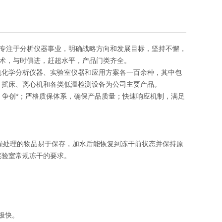
专注于分析仪器事业，明确战略方向和发展目标，坚持不懈，
术，与时俱进，赶超水平，产品门类齐全。
电化学分析仪器、实验室仪器和应用方案各一百余种，其中包
、摇床、离心机和各类低温检测设备为公司主要产品。
发，争创*；严格质保体系，确保产品质量；快速响应机制，满足
燥处理的物品易于保存，加水后能恢复到冻干前状态并保持原
实验室常规冻干的要求。
度极快。