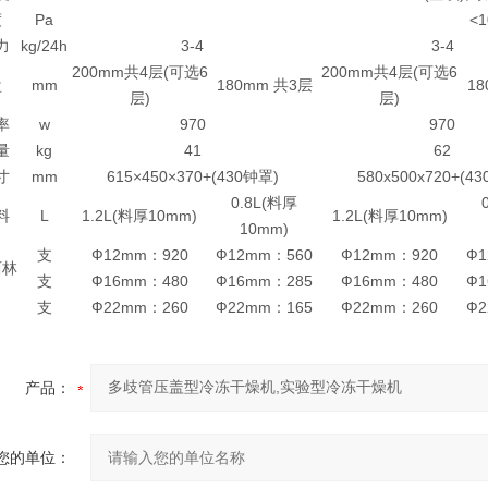
度
Pa
<1
力
kg/24h
3-4
3-4
200mm共4层(可选6
200mm共4层(可选6
盘
mm
180mm 共3层
1
层)
层)
率
w
970
970
量
kg
41
62
寸
mm
615×450×370+(430钟罩)
580x500x720+(4
0.8L(料厚
料
L
1.2L(料厚10mm)
1.2L(料厚10mm)
10mm)
支
Ф12mm：920
Ф12mm：560
Ф12mm：920
Ф1
西林
支
Ф16mm：480
Ф16mm：285
Ф16mm：480
Ф1
支
Ф22mm：260
Ф22mm：165
Ф22mm：260
Ф2
产品：
您的单位：