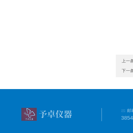
上一
下一
邮
385