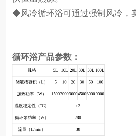
◆风冷循环浴可通过强制风冷，
循环浴产品参数：
规格
5L
10L
20L
30L
50L
100L
储液槽容积（L）
5
10
20
30
50
100
加热功率（W）
1500
2000
3000
4500
6000
9000
温度稳定性（°C）
±2
循环泵功率（W）
280
流量（L/min）
30