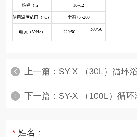
扬程（m）
10~12
使用温度范围（°C）
室温+5~200
380/50
电源（V/Hz）
220/50
上一篇：
SY-X （30L）循
下一篇：
SY-X （100L）
*
姓名：