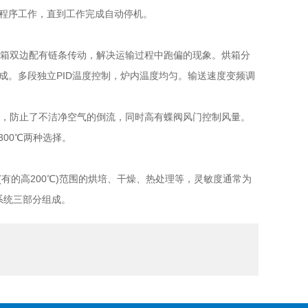
程序工作，直到工作完成自动停机。
箱双边配有链条传动，解决运输过程中跑偏的现象。烘箱分
成。多段独立PID温度控制，炉内温度均匀。输送速度变频调
，防止了不洁净空气的倒流，同时高有蝶阀风门控制风量。
300℃两种选择。
有的高200℃)范围的烘培、干燥、热处理等，灵敏度通常为
系统三部分组成。