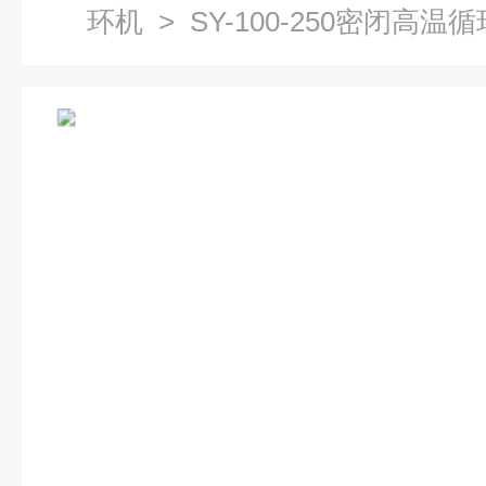
环机
> SY-100-250密闭高温