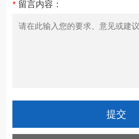
*
留言内容：