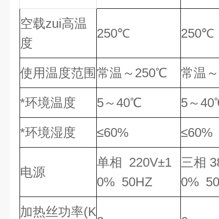
空载zui高温
250℃
250℃
度
使用温度范围
常温～250℃
常温～
*环境温度
5～40℃
5～40
*环境湿度
≤60%
≤60%
单相 220V±1
三相 3
电源
0% 50HZ
0% 5
加热丝功率(K