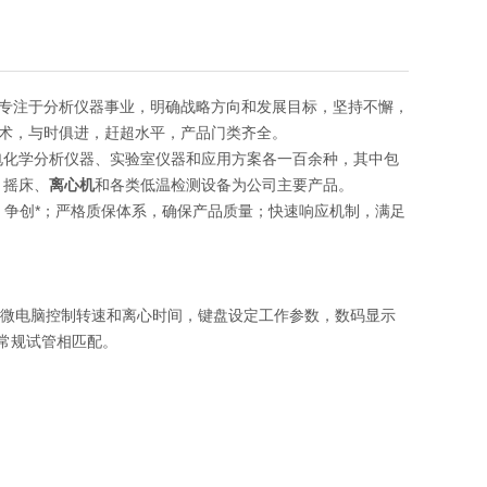
专注于分析仪器事业，明确战略方向和发展目标，坚持不懈，
术，与时俱进，赶超水平，产品门类齐全。
电化学分析仪器、实验室仪器和应用方案各一百余种，其中包
、摇床、
离心机
和各类低温检测设备为公司主要产品。
发，争创*；严格质保体系，确保产品质量；快速响应机制，满足
机驱动，微电脑控制转速和离心时间，键盘设定工作参数，数码显示
种常规试管相匹配。