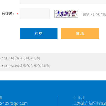
验证码：
请输入计算结果
条：
SC-06低速离心机,离心机
条：
SC-2544低速离心机,离心机直销
箱
地址
42403@qq.com
上海浦东新区书院