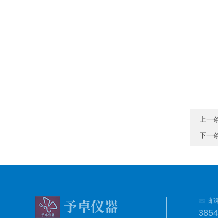
上一
下一
邮
385