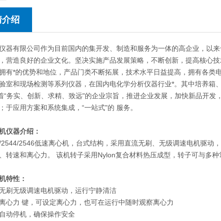
情介绍
仪器有限公司作为目前国内的集开发、制造和服务为一体的高企业，以来
，营造良好的企业文化。坚决实施产品发展策略，不断创新，提高核心技
拥有*的优势和地位，产品门类不断拓展，技术水平日益提高，拥有各类
验室和现场检测等系列仪器，在国内电化学分析仪器行业*。其中培养箱
本着“务实、创新、求精、致远"的企业宗旨，推进企业发展，加快新品开
；于应用方案和系统集成，“一站式"的 服务。
机仪器介绍：
542/2544/2546低速离心机，台式结构，采用直流无刷、无级调速电
、转速和离心力。 该机转子采用Nylon复合材料热压成型，转子可与多
机特性：
无刷无级调速电机驱动，运行宁静清洁
离心力 键，可设定离心力，也可在运行中随时观察离心力
自动停机，确保操作安全