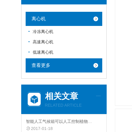
离心机
冷冻离心机
高速离心机
低速离心机
查看更多
相关文章
RELATED ARTICLE
智能人工气候箱可以人工控制植物生长温度湿度
2017-01-18