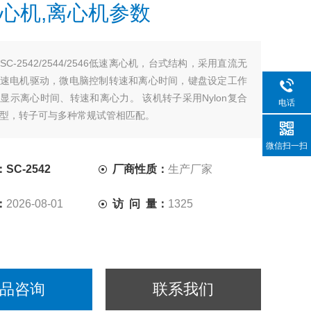
心机,离心机参数
SC-2542/2544/2546低速离心机，台式结构，采用直流无
速电机驱动，微电脑控制转速和离心时间，键盘设定工作
显示离心时间、转速和离心力。 该机转子采用Nylon复合
电话
型，转子可与多种常规试管相匹配。
微信扫一扫
SC-2542
厂商性质：
生产厂家
：
2026-08-01
访 问 量：
1325
品咨询
联系我们