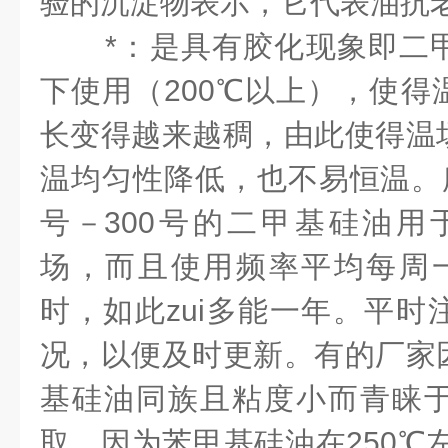
验的沉淀物表示，它代表油抗
*：是具有胶化现象即二
下使用（200℃以上），使得
长变得越来越稠，由此使得温
温均匀性降低，也不易恒温。所
号－300号的二甲基硅油用于1
场，而且使用频率平均每周
时，如此zui多能一年。平时
况，以便及时更新。有的厂家
基硅油同族且粘度小而青睐
取。因为苯甲基硅油在250℃