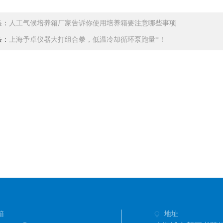
条：
人工气候培养箱厂家告诉你使用培养箱要注意哪些事项
条：
上海予卓仪器大打组合拳，低温冷却循环泵跑量*！
箱
地址