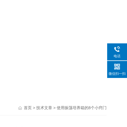
电话
微信扫一扫
>
> 使用振荡培养箱的8个小窍门
首页
技术文章