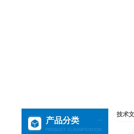
技术
产品分类
PRODUCT CLASSIFICATION