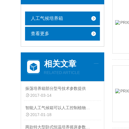
人工气候培养箱
查看更多
相关文章
RELATED ARTICLE
振荡培养箱部分型号技术参数提供
2017-03-14
智能人工气候箱可以人工控制植物生长温度湿度
2017-01-18
两款特大型卧式恒温培养摇床参数介绍