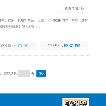
查看详细介绍
植物种子发芽、栽培和育苗，昆虫 、小动物的饲养，木材、建材
0段程控或联计算机控制）。
厂商性质：
生产厂家
产品型号：
PRXD-450
末页 跳转到第
页