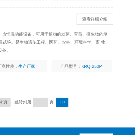
查看详细介绍
、热恒温功能设备，可用于植物的发芽、育苗、微生物的培
温试验。是生物遗传工程、医药、农林、环境科学、畜 牧、
设备。
厂商性质：
生产厂家
产品型号：
KRQ-250P
跳转到第
页
末页