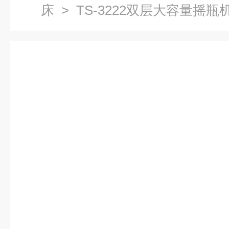
床
> TS-3222双层大容量摇瓶