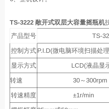
TS-3222 敞开式双层大容量摇瓶机
产品型号
TS-3
控制方式
P.I.D(微电脑环境扫描处
显示方式
LCD(液晶显示
转速
30～300rpm
转速精度
±1r/min