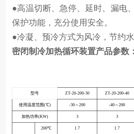
●高温切断、急停、延时、漏电
保护功能，充分使用安全。
●冷凝、预冷方式为风冷，节约
密闭制冷加热循环装置
产品参数
型号
ZT-20-200-30
ZT-20-200-40
使用温度范围(℃)
-30～200
-40～200
加热功率(KW)
3
3
200℃
1.7
1.7