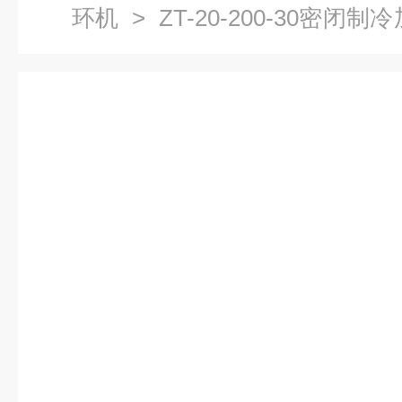
环机
> ZT-20-200-30密
循环器