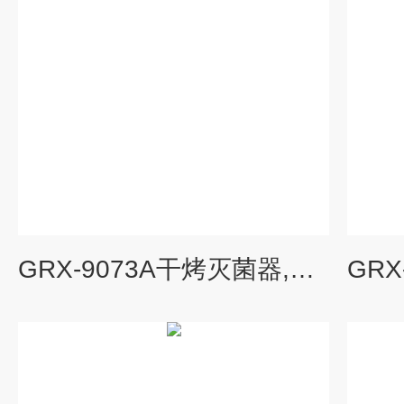
GRX-9073A干烤灭菌器,热空气消毒箱价格