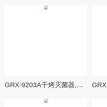
GRX-9203A干烤灭菌器,热空气消毒箱