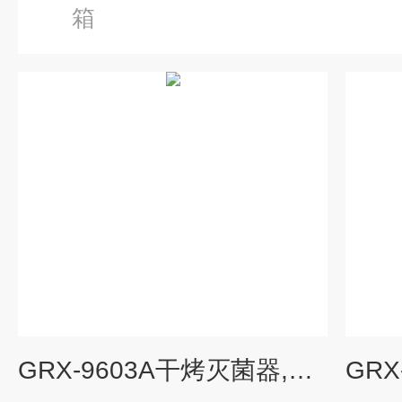
箱
GRX-9603A干烤灭菌器,热空气消毒箱直销