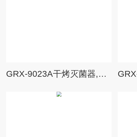
GRX-9023A干烤灭菌器,热空气消毒箱