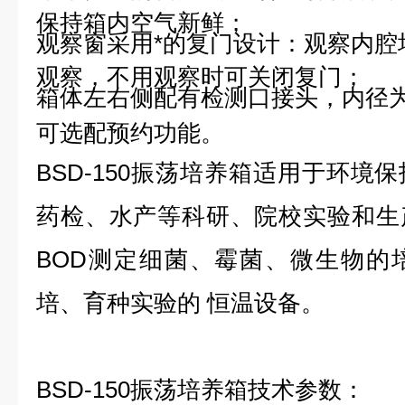
保持箱内空气新鲜；
观察窗采用*的复门设计：观察内腔
观察，不用观察时可关闭复门；
箱体左右侧配有检测口接头，内径为3
可选配预约功能。
BSD-150
振荡培养箱
适用于环境保
药检、水产等科研、院校实验和生
BOD测定细菌、霉菌、微生物的
培、育种实验的 恒温设备。
BSD-150
振荡培养箱
技术参数：