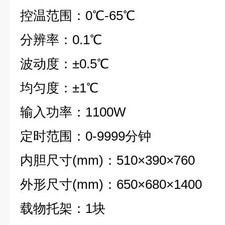
控温范围：0℃-65℃
分辨率：0.1℃
波动度：±0.5℃
均匀度：±1℃
输入功率：1100W
定时范围：0-9999分钟
内胆尺寸(mm)：510×390×760
外形尺寸(mm)：650×680×1400
载物托架：1块