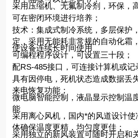
采用压缩机、无氟制冷剂，环保，
可在密闭环境进行培养；
技术：集成式制冷系统，多层保护
定，采用无能耗非常规的自动化霜
使设备连续长时间使用
可编程程序设计，可设置三十段；
配RS-485接口，可连接计算机或
具有因停电，死机状态造成数据丢
来电恢复功能；
微电脑智能控制，液晶显示控制温
能
采用离心风机，国内*的风道设计使
体确保温度更精，均匀度更佳；
采用独立的新风装置可随时开启和