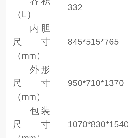
容积
332
（
）
L
内胆
尺寸
845*515*765
（
）
mm
外形
尺寸
950*710*1370
（
）
mm
包装
尺寸
1070*830*1540
（
）