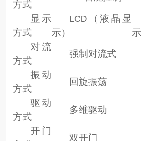
方式
显示
（液晶显
LCD
方式
示）
对流
强制对流式
方式
振动
回旋振荡
方式
驱动
多维驱动
方式
开门
双开门