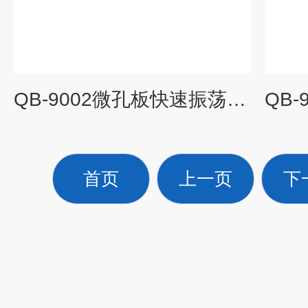
QB-9002微孔板快速振荡器（调速、定时）
首页
上一页
下