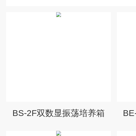
BS-2F双数显振荡培养箱
B