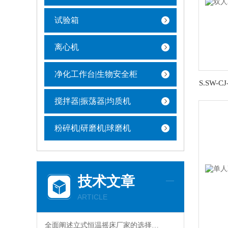
试验箱
离心机
净化工作台|生物安全柜
搅拌器|振荡器|均质机
粉碎机|研磨机|球磨机
技术文章
ARTICLE
全面阐述立式恒温摇床厂家的选择标准与生产制造工艺特点解析