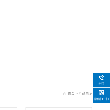
电话
> 产品展示
首页
微信扫一扫