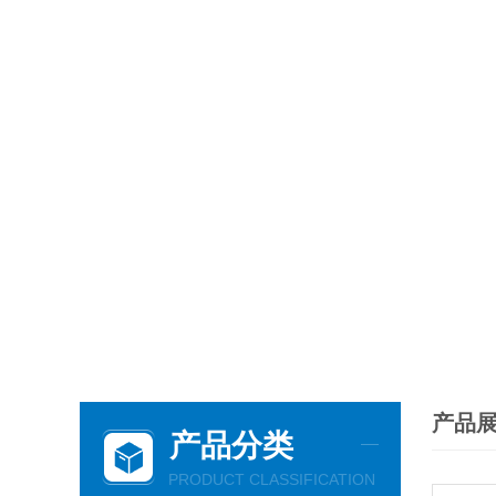
产品
产品分类
PRODUCT CLASSIFICATION