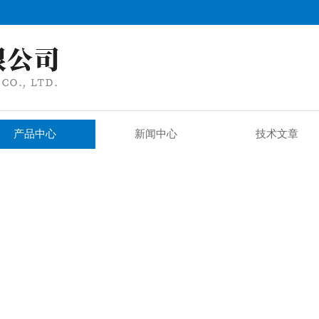
产品中心
新闻中心
技术文章