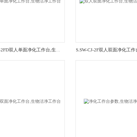
S.SW-CJ-2FD双人单面净化工作台,生物洁净工作台