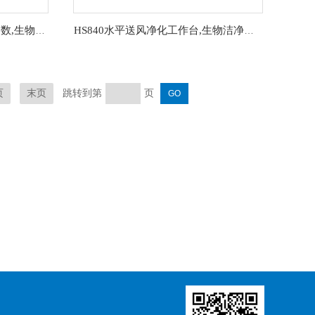
HS1300水平送风净化工作台参数,生物洁净工作台
HS840水平送风净化工作台,生物洁净工作台
跳转到第
页
页
末页