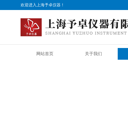
欢迎进入上海予卓仪器！
网站首页
关于我们