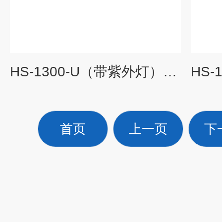
HS-1300-U（带紫外灯）（双人单面、水平送风）洁净工作台,净化工作台
首页
上一页
下