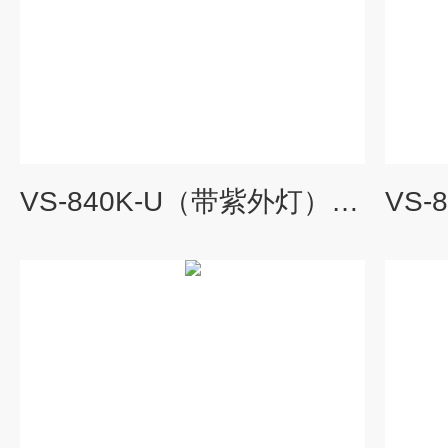
VS-840K-U（带紫外灯）（单人单面、垂直送风）洁净工作台,净化工作台