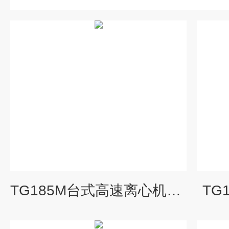
TG185M台式高速离心机报价
TG