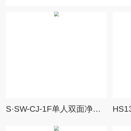
S·SW-CJ-1F单人双面净化工作台,生物洁净工作台