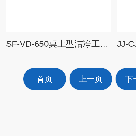
SF-VD-650桌上型洁净工作台,桌上型垂直流工作台
首页
上一页
下